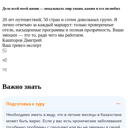
Дело всей моей жизни — показывать мир таким, каким я его полюбил
20 лет путешествий, 50 стран и сотни довольных групп. Я
лично отвечаю за каждый маршрут: только проверенные
отели, насыщенные программы и полная прозрачность. Ваши
эмоции — это то, ради чего мы работаем.
Кашпоров Дмитрий
Ваш тревел-эксперт
Важно знать
Подготовка к туру
Необходимо иметь в виду, что в летние месяцы в Казахстане
может быть жарко. Если у вас есть хронические заболевания
(особенно проблемы с сердцем) или вы не уверены в своей