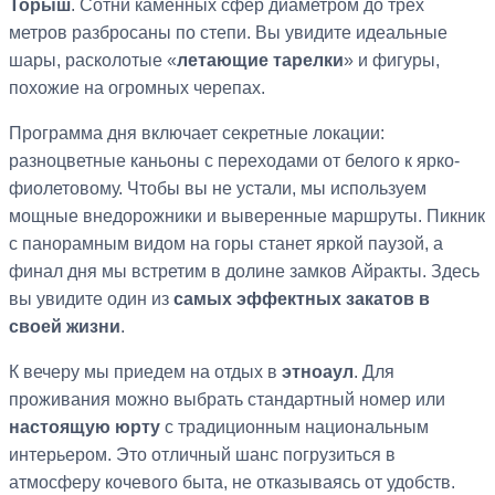
Торыш
. Сотни каменных сфер диаметром до трех
метров разбросаны по степи. Вы увидите идеальные
шары, расколотые «
летающие тарелки
» и фигуры,
похожие на огромных черепах.
Программа дня включает секретные локации:
разноцветные каньоны с переходами от белого к ярко-
фиолетовому. Чтобы вы не устали, мы используем
мощные внедорожники и выверенные маршруты. Пикник
с панорамным видом на горы станет яркой паузой, а
финал дня мы встретим в долине замков Айракты. Здесь
вы увидите один из
самых эффектных закатов в
своей жизни
.
К вечеру мы приедем на отдых в
этноаул
. Для
проживания можно выбрать стандартный номер или
настоящую юрту
с традиционным национальным
интерьером. Это отличный шанс погрузиться в
атмосферу кочевого быта, не отказываясь от удобств.