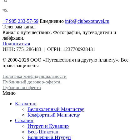
+7 985 233-57-59
Ежедневно
info@clubexotravel.ru
Телеграм канал
Канал о путешествиях. Фотографии, путеводители и
лайфхаки.
Подписаться
ИНН:
7751286483
| ОГРН:
1237700928431
© 2000-2026 ООО «Путешествия на другую планету». Все
права защищены
Политика конфиденциальности
Публичный договор-оферта
Публичная оферта
Меню
Казахстан
Великолепный Мангистау
Комфортный Мангистау
Сахалин
Итуруп и Кунашир
Весь Шикотан
Волшебный Итуруп