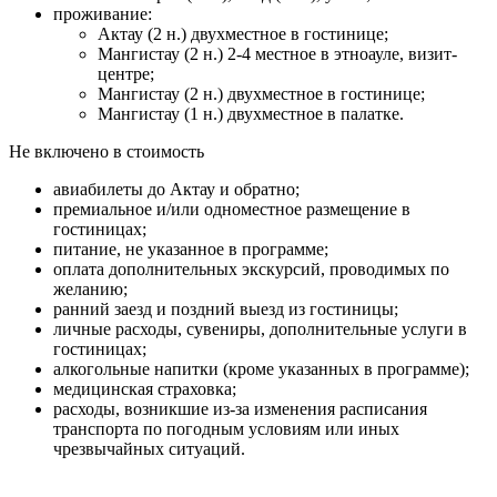
проживание:
Актау (2 н.) двухместное в гостинице;
Мангистау (2 н.) 2-4 местное в этноауле, визит-
центре;
Мангистау (2 н.) двухместное в гостинице;
Мангистау (1 н.) двухместное в палатке.
Не включено в стоимость
авиабилеты до Актау и обратно;
премиальное и/или одноместное размещение в
гостиницах;
питание, не указанное в программе;
оплата дополнительных экскурсий, проводимых по
желанию;
ранний заезд и поздний выезд из гостиницы;
личные расходы, сувениры, дополнительные услуги в
гостиницах;
алкогольные напитки (кроме указанных в программе);
медицинская страховка;
расходы, возникшие из-за изменения расписания
транспорта по погодным условиям или иных
чрезвычайных ситуаций.