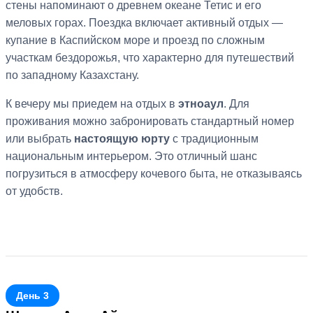
стены напоминают о древнем океане Тетис и его
меловых горах. Поездка включает активный отдых —
купание в Каспийском море и проезд по сложным
участкам бездорожья, что характерно для путешествий
по западному Казахстану.
К вечеру мы приедем на отдых в
этноаул
. Для
проживания можно забронировать стандартный номер
или выбрать
настоящую юрту
с традиционным
национальным интерьером. Это отличный шанс
погрузиться в атмосферу кочевого быта, не отказываясь
от удобств.
День 3