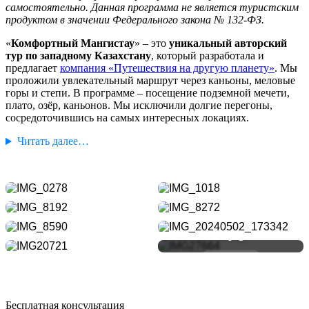
самостоятельно. Данная программа не является туристским
продуктом в значении Федерального закона № 132-ФЗ.
«
Комфортный Мангистау
» – это
уникальный авторский
тур по западному Казахстану
, который разработала и
предлагает
компания «Путешествия на другую планету»
. Мы
проложили увлекательный маршрут через каньоны, меловые
горы и степи. В программе – посещение подземной мечети,
плато, озёр, каньонов. Мы исключили долгие перегоны,
сосредоточившись на самых интересных локациях.
Читать далее…
+76
ВСЕ ФОТО
Бесплатная консультация