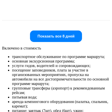
Показать все 8 дней
Включено в стоимость
транспортное обслуживание по программе маршрута;
основная экскурсионная программа;
услуги гидов, водителей и сопровождающих;
посещение заповедников, плата за участие в
организованных мероприятиях, пропуска на
автомобили на все достопримечательности по основной
программе маршрута;
групповые трансферы (аэропорт) к рекомендованным
рейсам;
питьевая вода;
аренда кемпингового оборудования (палатка, спальник,
каремат);
питание: завтрак (7шт), обед (6шт), ужин;