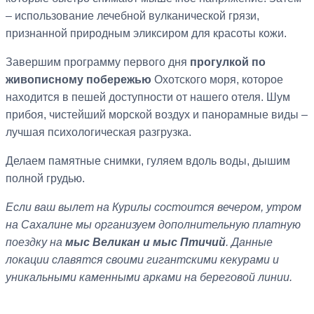
– использование лечебной вулканической грязи,
признанной природным эликсиром для красоты кожи.
Завершим программу первого дня
прогулкой по
живописному побережью
Охотского моря, которое
находится в пешей доступности от нашего отеля. Шум
прибоя, чистейший морской воздух и панорамные виды –
лучшая психологическая разгрузка.
Делаем памятные снимки, гуляем вдоль воды, дышим
полной грудью.
Если ваш вылет на Курилы состоится вечером, утром
на Сахалине мы организуем дополнительную платную
поездку на
мыс Великан и мыс Птичий
. Данные
локации славятся своими гигантскими кекурами и
уникальными каменными арками на береговой линии.