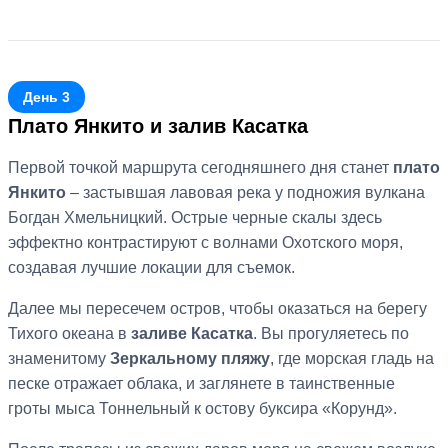
День 3
Плато Янкито и залив Касатка
Первой точкой маршрута сегодняшнего дня станет
плато
Янкито
– застывшая лавовая река у подножия вулкана
Богдан Хмельницкий. Острые черные скалы здесь
эффектно контрастируют с волнами Охотского моря,
создавая лучшие локации для съемок.
Далее мы пересечем остров, чтобы оказаться на берегу
Тихого океана в
заливе Касатка
. Вы прогуляетесь по
знаменитому
Зеркальному пляжу
, где морская гладь на
песке отражает облака, и заглянете в таинственные
гроты мыса Тоннельный к остову буксира «Корунд».