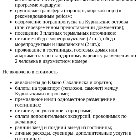
программе маршрута;
групповые трансферы (аэропорт, морской порт) к
рекомендованным рейсам;
оформление погранпропуска на Курильские острова
(при своевременном предоставлении документов);
посещение 3 платных термальных источников;
питание: обед с морепродуктами (2 шт.), обед с
морепродуктами и шампанским (2 шт.);
проживание в гостиницах, гостевых домах или
апартаментах по стандартному варианту размещения по
2 человека в двухместном номере
Не включено в стоимость
авиабилеты до Южно-Сахалинска и обратно;
билеты на транспорт (теплоход, самолет) между
Курильскими островами;
премиальное и/или одноместное размещение в
гостиницах;
питание, не указанное в программе;
оплата дополнительных экскурсий, проводимых по
желанию;
ранний заезд и поздний выезд из гостиницы;
личные расходы, сувениры, дополнительные услуги в
гостиницах;