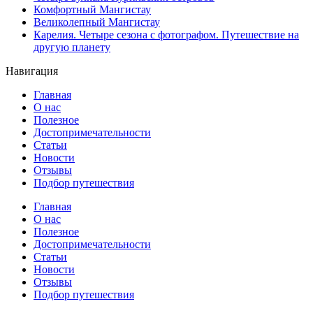
Комфортный Мангистау
Великолепный Мангистау
Карелия. Четыре сезона с фотографом. Путешествие на
другую планету
Навигация
Главная
О нас
Полезное
Достопримечательности
Статьи
Новости
Отзывы
Подбор путешествия
Главная
О нас
Полезное
Достопримечательности
Статьи
Новости
Отзывы
Подбор путешествия