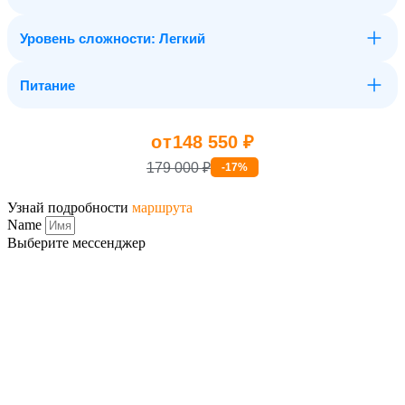
Уровень сложности: Легкий
Питание
от
148 550 ₽
179 000 ₽
-17%
Узнай подробности
маршрута
Name
Выберите мессенджер