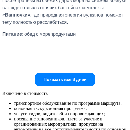
После трапезы из свежих даров моря на свежем воздухе
вас ждет отдых в горячих бассейнах комплекса
«Ванночки»
, где природная энергия вулканов поможет
телу полностью расслабиться.
Питание
: обед с морепродуктами
Показать все 8 дней
Включено в стоимость
транспортное обслуживание по программе маршрута;
основная экскурсионная программа;
услуги гидов, водителей и сопровождающих;
посещение заповедников, плата за участие в
организованных мероприятиях, пропуска на
автомобили на все достопримечательности по основной