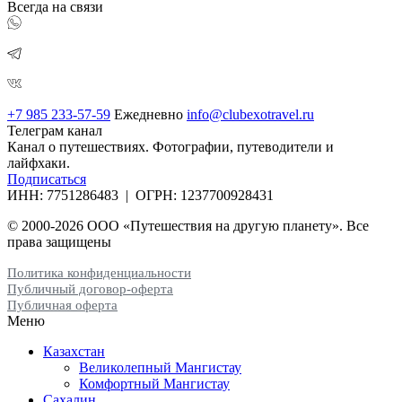
Всегда на связи
+7 985 233-57-59
Ежедневно
info@clubexotravel.ru
Телеграм канал
Канал о путешествиях. Фотографии, путеводители и
лайфхаки.
Подписаться
ИНН:
7751286483
| ОГРН:
1237700928431
© 2000-2026 ООО «Путешествия на другую планету». Все
права защищены
Политика конфиденциальности
Публичный договор-оферта
Публичная оферта
Меню
Казахстан
Великолепный Мангистау
Комфортный Мангистау
Сахалин