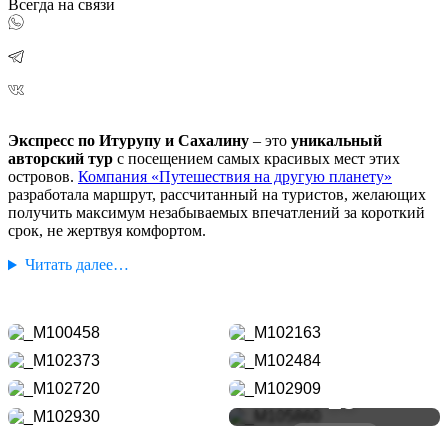
Всегда на связи
Экспресс по Итурупу и Сахалину
– это
уникальный
авторский тур
с посещением самых красивых мест этих
островов.
Компания «Путешествия на другую планету»
разработала маршрут, рассчитанный на туристов, желающих
получить максимум незабываемых впечатлений за короткий
срок, не жертвуя комфортом.
Читать далее…
+28
ВСЕ ФОТО