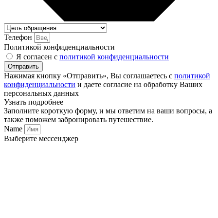
Телефон
Политикой конфиденциальности
Я согласен с
политикой конфиденциальности
Отправить
Нажимая кнопку «Отправить», Вы соглашаетесь с
политикой
конфиденциальности
и даете согласие на обработку Ваших
персональных данных
Узнать подробнее
Борлы Тау (ДнепроГЭС)
Заполните короткую форму, и мы ответим на ваши вопросы, а
также поможем забронировать путешествие.
Name
Выберите мессенджер
Ушкир Тау (Гребень дракона, Аврора, Крейсер,
Лезвие)
Одна из смотровых верхней Босжыры расположена прямо над