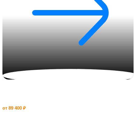
Великолепный Мангистау
от 89 400 ₽
|
8 дней
Эта программа знакомит с достопримечательностями
Казахстана